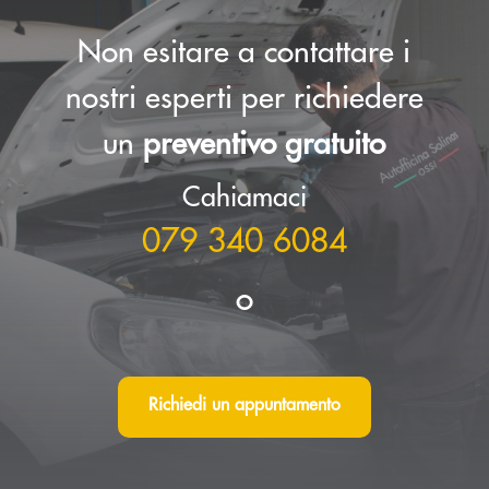
Non esitare a contattare i
nostri esperti per richiedere
un
preventivo gratuito
Cahiamaci
079 340 6084
o
Richiedi un appuntamento