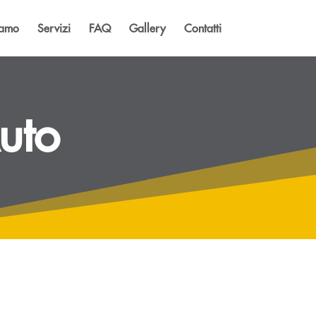
iamo
Servizi
FAQ
Gallery
Contatti
uto