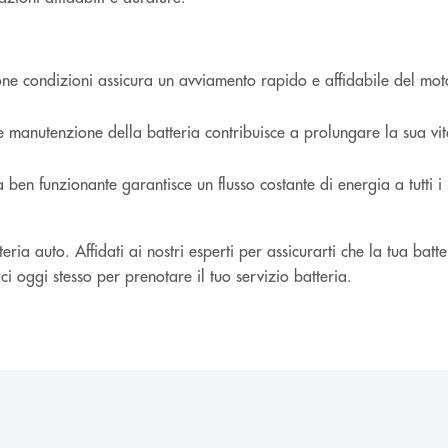
ne condizioni assicura un avviamento rapido e affidabile del motor
 manutenzione della batteria contribuisce a prolungare la sua vita 
ben funzionante garantisce un flusso costante di energia a tutti i s
ia auto. Affidati ai nostri esperti per assicurarti che la tua batt
i oggi stesso per prenotare il tuo servizio batteria.