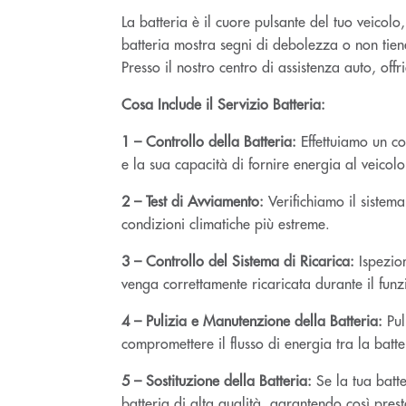
La batteria è il cuore pulsante del tuo veicolo
batteria mostra segni di debolezza o non tiene
Presso il nostro centro di assistenza auto, off
Cosa Include il Servizio Batteria:
1 – Controllo della Batteria:
Effettuiamo un con
e la sua capacità di fornire energia al veicolo
2 – Test di Avviamento:
Verifichiamo il sistema
condizioni climatiche più estreme.
3 – Controllo del Sistema di Ricarica:
Ispezion
venga correttamente ricaricata durante il fun
4 – Pulizia e Manutenzione della Batteria:
Pul
compromettere il flusso di energia tra la batter
5 – Sostituzione della Batteria:
Se la tua batte
batteria di alta qualità, garantendo così prest