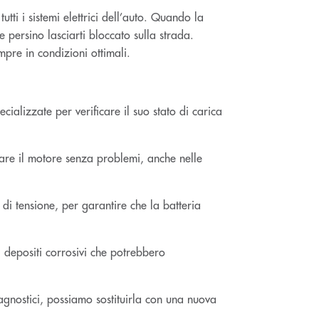
tti i sistemi elettrici dell’auto. Quando la
 persino lasciarti bloccato sulla strada.
mpre in condizioni ottimali.
cializzate per verificare il suo stato di carica
iare il motore senza problemi, anche nelle
 di tensione, per garantire che la batteria
i depositi corrosivi che potrebbero
agnostici, possiamo sostituirla con una nuova