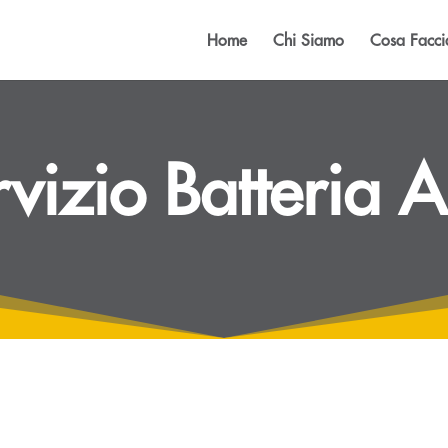
Home
Chi Siamo
Cosa Facc
vizio Batteria A