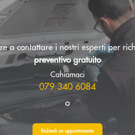
e a contattare i nostri esperti per ri
preventivo gratuito
Cahiamaci
079 340 6084
o
Richiedi un appuntamento