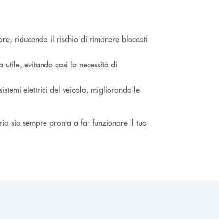
e, riducendo il rischio di rimanere bloccati
utile, evitando così la necessità di
istemi elettrici del veicolo, migliorando le
eria sia sempre pronta a far funzionare il tuo