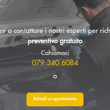
e a contattare i nostri esperti per ri
preventivo gratuito
Cahiamaci
079 340 6084
o
Richiedi un appuntamento