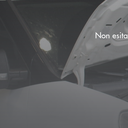
Non esitar