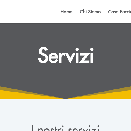
Home
Chi Siamo
Cosa Facc
Servizi
I nostri servizi