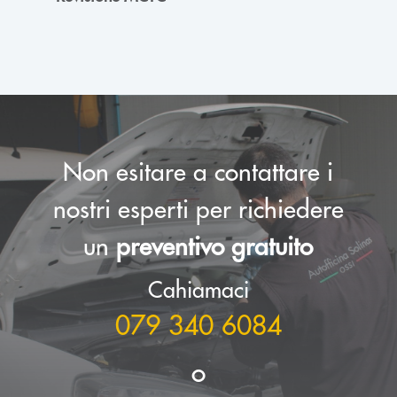
Non esitare a contattare i
nostri esperti per richiedere
un
preventivo gratuito
Cahiamaci
079 340 6084
o