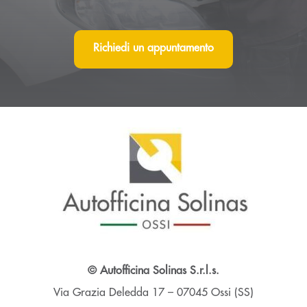
Richiedi un appuntamento
© Autofficina Solinas S.r.l.s.
Via Grazia Deledda 17 – 07045 Ossi (SS)