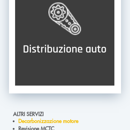
ALTRI SERVIZI
Decarbonizzazione motore
Revisione MCTC